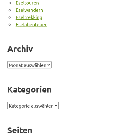
Eseltouren
Eselwandern
Eseltrekking
Eselabenteuer
Archiv
Archiv
Kategorien
Kategorien
Seiten