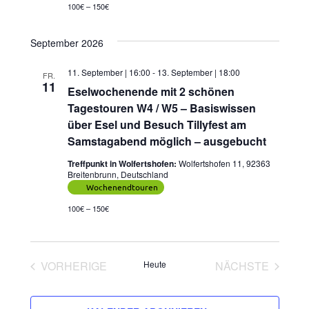
100€ – 150€
September 2026
11. September | 16:00
-
13. September | 18:00
FR.
11
Eselwochenende mit 2 schönen
Tagestouren W4 / W5 – Basiswissen
über Esel und Besuch Tillyfest am
Samstagabend möglich – ausgebucht
Treffpunkt in Wolfertshofen:
Wolfertshofen 11, 92363
Breitenbrunn, Deutschland
Wochenendtouren
100€ – 150€
VORHERIGE
Heute
NÄCHSTE
VERANSTALTUNGEN
VERANSTAL