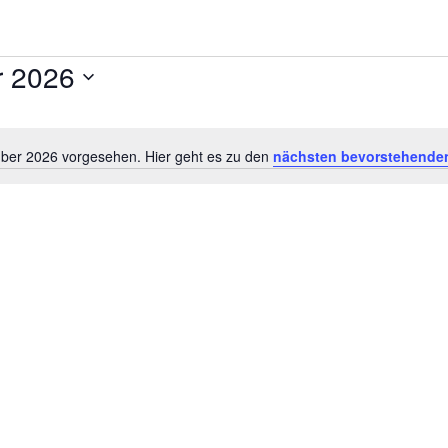
10. September 2026
mber 2026 vorgesehen. Hier geht es zu den
nächsten bevorstehenden
Hinweis