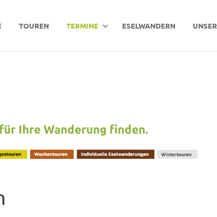
E
TOUREN
TERMINE
ESELWANDERN
UNSER
für Ihre Wanderung finden.
n