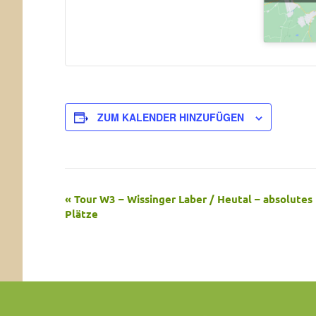
ZUM KALENDER HINZUFÜGEN
Veranstaltung-
«
Tour W3 – Wissinger Laber / Heutal – absolutes 
Plätze
Navigation