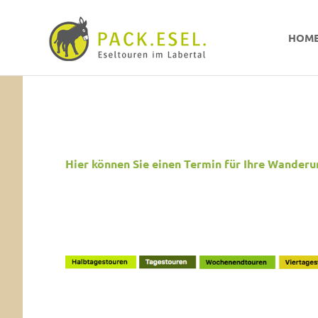
Pack-
HOM
Esel
Eselwandern
Zum
im
Inhalt
Labertal
springen
Hier können Sie einen Termin für Ihre Wanderu