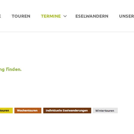
E
TOUREN
TERMINE
ESELWANDERN
UNSER
ng finden.