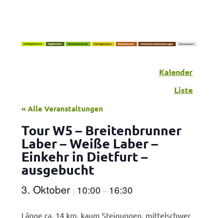
Kalender
Liste
« Alle Veranstaltungen
Tour W5 – Breitenbrunner
Laber – Weiße Laber –
Einkehr in Dietfurt –
ausgebucht
3. Oktober
10:00
16:30
|
–
Länge ca. 14 km, kaum Steigungen, mittelschwer