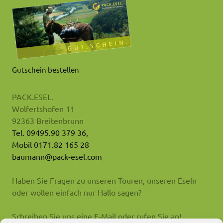
Gutschein bestellen
PACK.ESEL.
Wolfertshofen 11
92363 Breitenbrunn
Tel. 09495.90 379 36,
Mobil 0171.82 165 28
baumann@pack-esel.com
Haben Sie Fragen zu unseren Touren, unseren Eseln
oder wollen einfach nur Hallo sagen?
Schreiben Sie uns eine E-Mail oder rufen Sie an!