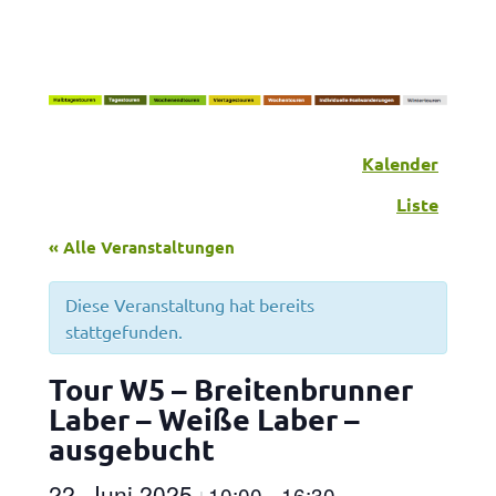
Kalender
Liste
« Alle Veranstaltungen
Diese Veranstaltung hat bereits
stattgefunden.
Tour W5 – Breitenbrunner
Laber – Weiße Laber –
ausgebucht
22. Juni 2025
10:00
16:30