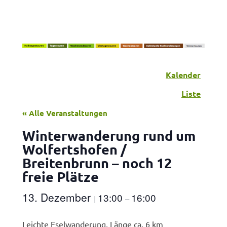
Kalender
Liste
« Alle Veranstaltungen
Winterwanderung rund um
Wolfertshofen /
Breitenbrunn – noch 12
freie Plätze
13. Dezember
13:00
16:00
|
–
Leichte Eselwanderung, Länge ca. 6 km