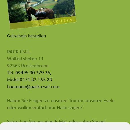
Gutschein bestellen
PACK.ESEL.
Wolfertshofen 11
92363 Breitenbrunn
Tel. 09495.90 379 36,
Mobil 0171.82 165 28
baumann@pack-esel.com
Haben Sie Fragen zu unseren Touren, unseren Eseln
oder wollen einfach nur Hallo sagen?
Schreiben Sie uns eine E-Mail oder rufen Sie an!