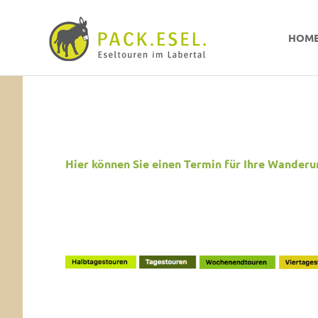
Pack-
HOM
Esel
Eselwandern
Zum
im
Inhalt
Labertal
springen
Hier können Sie einen Termin für Ihre Wanderu