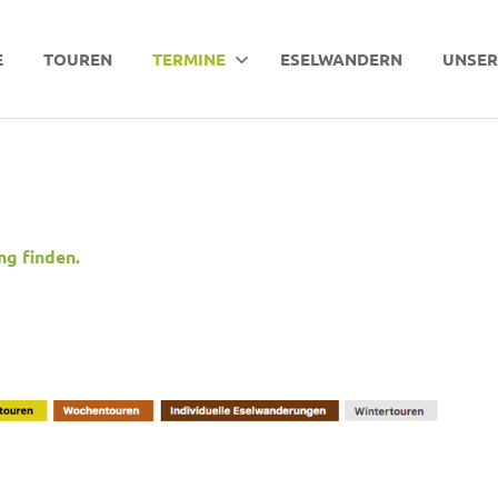
E
TOUREN
TERMINE
ESELWANDERN
UNSER
ng finden.