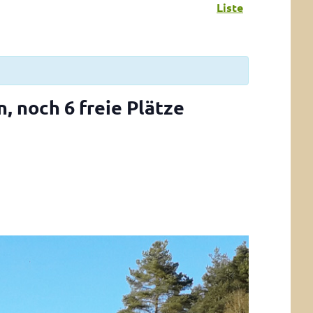
Liste
, noch 6 freie Plätze