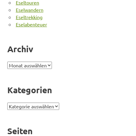
Eseltouren
Eselwandern
Eseltrekking
Eselabenteuer
Archiv
Archiv
Kategorien
Kategorien
Seiten