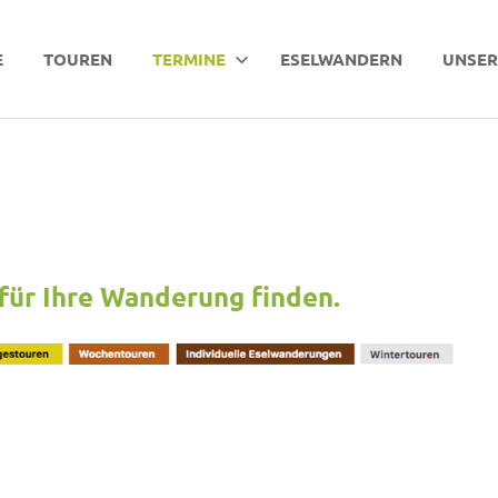
E
TOUREN
TERMINE
ESELWANDERN
UNSER
für Ihre Wanderung finden.