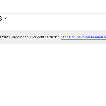
26
st 2026 vorgesehen. Hier geht es zu den
nächsten bevorstehenden V
Hinweis