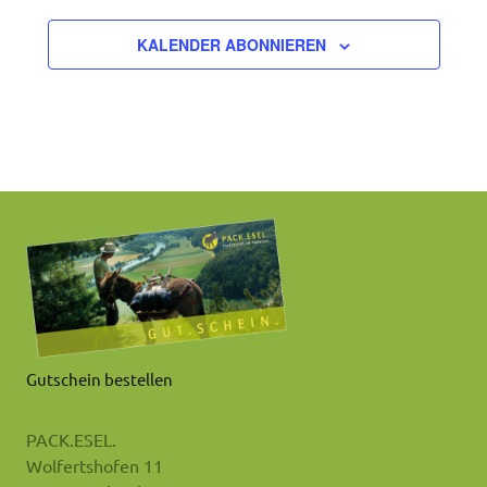
KALENDER ABONNIEREN
Gutschein bestellen
PACK.ESEL.
Wolfertshofen 11