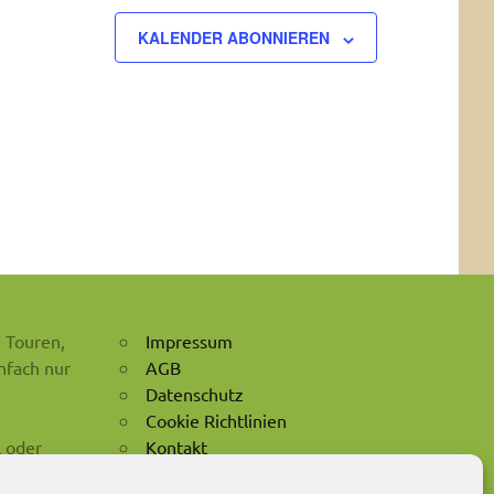
KALENDER ABONNIEREN
 Touren,
Impressum
nfach nur
AGB
Datenschutz
Cookie Richtlinien
l oder
Kontakt
Anfahrt