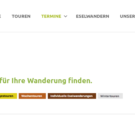
E
TOUREN
TERMINE
ESELWANDERN
UNSER
für Ihre Wanderung finden.