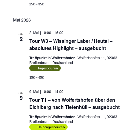
25€ – 35€
Mai 2026
2. Mai | 10:00
-
16:00
SA.
2
Tour W3 – Wissinger Laber / Heutal –
absolutes Highlight – ausgebucht
Treffpunkt in Wolfertshofen:
Wolfertshofen 11, 92363
Breitenbrunn, Deutschland
Tagestouren
35€ – 45€
9. Mai | 10:00
-
14:00
SA.
9
Tour T1 – von Wolfertshofen über den
Eichlberg nach Tiefenhüll – ausgebucht
Treffpunkt in Wolfertshofen:
Wolfertshofen 11, 92363
Breitenbrunn, Deutschland
Halbtagestouren