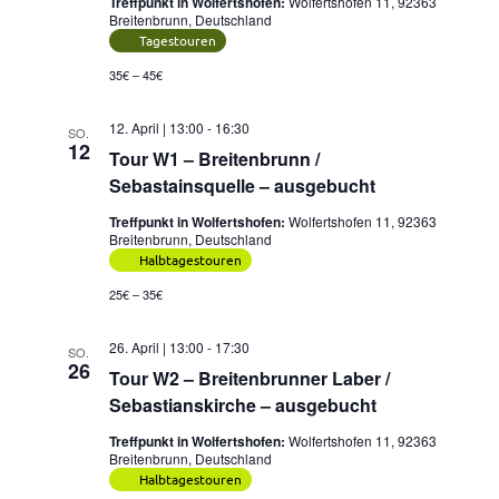
Treffpunkt in Wolfertshofen:
Wolfertshofen 11, 92363
Breitenbrunn, Deutschland
Tagestouren
35€ – 45€
12. April | 13:00
-
16:30
SO.
12
Tour W1 – Breitenbrunn /
Sebastainsquelle – ausgebucht
Treffpunkt in Wolfertshofen:
Wolfertshofen 11, 92363
Breitenbrunn, Deutschland
Halbtagestouren
25€ – 35€
26. April | 13:00
-
17:30
SO.
26
Tour W2 – Breitenbrunner Laber /
Sebastianskirche – ausgebucht
Treffpunkt in Wolfertshofen:
Wolfertshofen 11, 92363
Breitenbrunn, Deutschland
Halbtagestouren