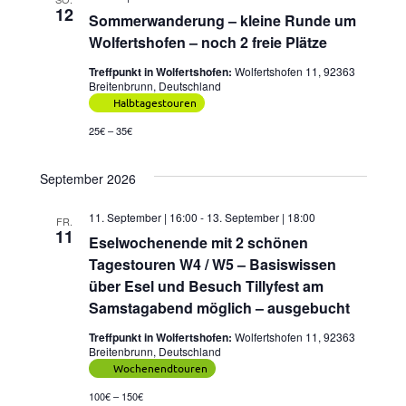
12
Sommerwanderung – kleine Runde um
Wolfertshofen – noch 2 freie Plätze
Treffpunkt in Wolfertshofen:
Wolfertshofen 11, 92363
Breitenbrunn, Deutschland
Halbtagestouren
25€ – 35€
September 2026
11. September | 16:00
-
13. September | 18:00
FR.
11
Eselwochenende mit 2 schönen
Tagestouren W4 / W5 – Basiswissen
über Esel und Besuch Tillyfest am
Samstagabend möglich – ausgebucht
Treffpunkt in Wolfertshofen:
Wolfertshofen 11, 92363
Breitenbrunn, Deutschland
Wochenendtouren
100€ – 150€