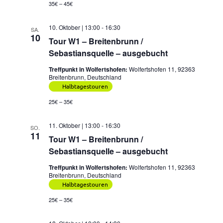
35€ – 45€
10. Oktober | 13:00
-
16:30
SA.
10
Tour W1 – Breitenbrunn /
Sebastiansquelle – ausgebucht
Treffpunkt in Wolfertshofen:
Wolfertshofen 11, 92363
Breitenbrunn, Deutschland
Halbtagestouren
25€ – 35€
11. Oktober | 13:00
-
16:30
SO.
11
Tour W1 – Breitenbrunn /
Sebastiansquelle – ausgebucht
Treffpunkt in Wolfertshofen:
Wolfertshofen 11, 92363
Breitenbrunn, Deutschland
Halbtagestouren
25€ – 35€