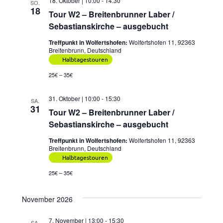
18. Oktober | 10:00
-
14:30
SO.
18
Tour W2 – Breitenbrunner Laber /
Sebastianskirche – ausgebucht
Treffpunkt in Wolfertshofen:
Wolfertshofen 11, 92363
Breitenbrunn, Deutschland
Halbtagestouren
25€ – 35€
31. Oktober | 10:00
-
15:30
SA.
31
Tour W2 – Breitenbrunner Laber /
Sebastianskirche – ausgebucht
Treffpunkt in Wolfertshofen:
Wolfertshofen 11, 92363
Breitenbrunn, Deutschland
Halbtagestouren
25€ – 35€
November 2026
7. November | 13:00
-
15:30
SA.