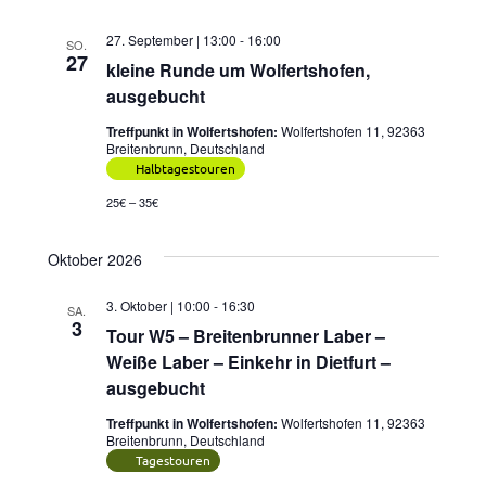
27. September | 13:00
-
16:00
SO.
27
kleine Runde um Wolfertshofen,
ausgebucht
Treffpunkt in Wolfertshofen:
Wolfertshofen 11, 92363
Breitenbrunn, Deutschland
Halbtagestouren
25€ – 35€
Oktober 2026
3. Oktober | 10:00
-
16:30
SA.
3
Tour W5 – Breitenbrunner Laber –
Weiße Laber – Einkehr in Dietfurt –
ausgebucht
Treffpunkt in Wolfertshofen:
Wolfertshofen 11, 92363
Breitenbrunn, Deutschland
Tagestouren