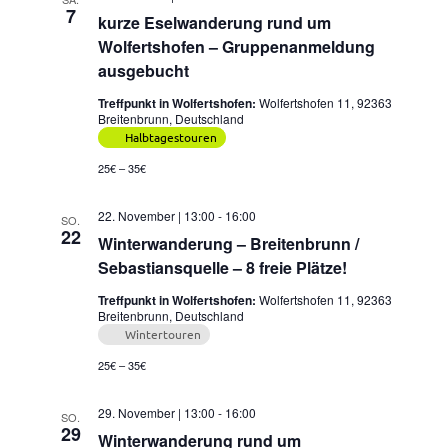
7
kurze Eselwanderung rund um
Wolfertshofen – Gruppenanmeldung
ausgebucht
Treffpunkt in Wolfertshofen:
Wolfertshofen 11, 92363
Breitenbrunn, Deutschland
Halbtagestouren
25€ – 35€
22. November | 13:00
-
16:00
SO.
22
Winterwanderung – Breitenbrunn /
Sebastiansquelle – 8 freie Plätze!
Treffpunkt in Wolfertshofen:
Wolfertshofen 11, 92363
Breitenbrunn, Deutschland
Wintertouren
25€ – 35€
29. November | 13:00
-
16:00
SO.
29
Winterwanderung rund um