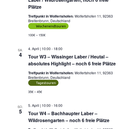
Plätze
Treffpunkt in Wolfertshofen:
Wolfertshofen 11, 92363
Breitenbrunn, Deutschland
Wochenendtouren
100€ – 150€
4. April | 10:00
-
18:00
SA.
4
Tour W3 – Wissinger Laber / Heutal –
absolutes Highlight – noch 6 freie Plätze
Treffpunkt in Wolfertshofen:
Wolfertshofen 11, 92363
Breitenbrunn, Deutschland
Tagestouren
35€ – 45€
5. April | 10:00
-
16:00
SO.
5
Tour W4 – Bachhaupter Laber –
Wildrosengarten – noch 6 freie Plätze